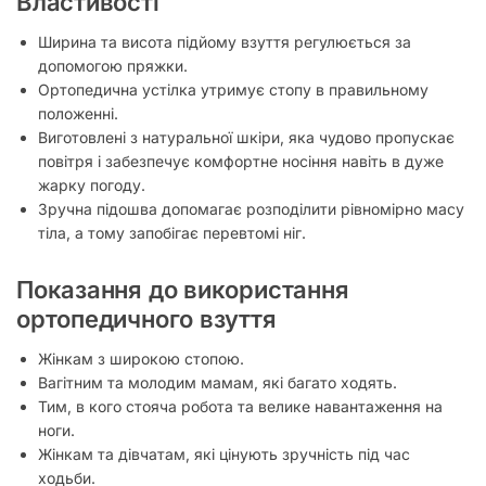
Властивості
Ширина та висота підйому взуття регулюється за
допомогою пряжки.
Ортопедична устілка утримує стопу в правильному
положенні.
Виготовлені з натуральної шкіри, яка чудово пропускає
повітря і забезпечує комфортне носіння навіть в дуже
жарку погоду.
Зручна підошва допомагає розподілити рівномірно масу
тіла, а тому запобігає перевтомі ніг.
Показання до використання
ортопедичного взуття
Жінкам з широкою стопою.
Вагітним та молодим мамам, які багато ходять.
Тим, в кого стояча робота та велике навантаження на
ноги.
Жінкам та дівчатам, які цінують зручність під час
ходьби.