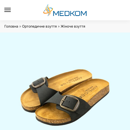
0
Головна
»
Ортопедичне взуття
»
Жіноче взуття