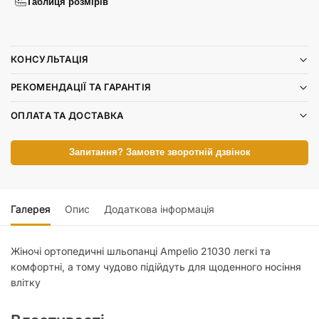
Таблиця розмірів
КОНСУЛЬТАЦІЯ
РЕКОМЕНДАЦІЇ ТА ГАРАНТІЯ
ОПЛАТА ТА ДОСТАВКА
Запитання? Замовте зворотній дзвінок
Галерея
Опис
Додаткова інформація
Жіночі ортопедичні шльопанці Ampelio 21030 легкі та
комфортні, а тому чудово підійдуть для щоденного носіння
влітку