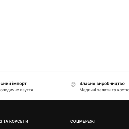
сний імпорт
Власне виробництво
опедичне взуття
Медичні халати та кост
І ТА КОРСЕТИ
СОЦМЕРЕЖІ