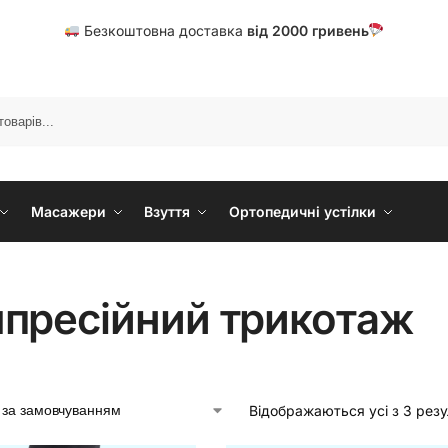
Безкоштовна доставка
від
20
00 гривень
Масажери
Взуття
Ортопедичні устілки
пресійний трикотаж
Відображаються усі з 3 резу