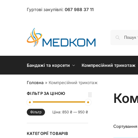
Гуртові закупівлі:
067 988 37 11
Бандажі та корсети
Компресійний трикотаж
Головна
»
Компресійний трикотаж
Ком
ФІЛЬТР ЗА ЦІНОЮ
Ціна:
850 ₴
—
950 ₴
Фільтр
КАТЕГОРІЇ ТОВАРІВ