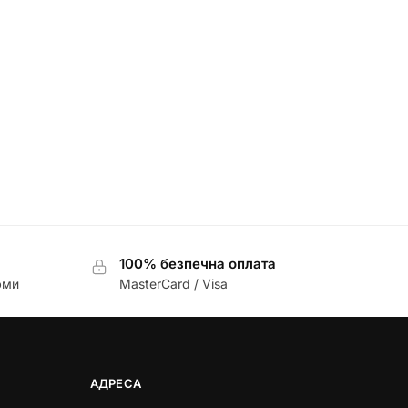
100% безпечна оплата
юми
MasterCard / Visa
АДРЕСА