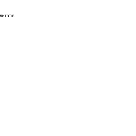
льтатів