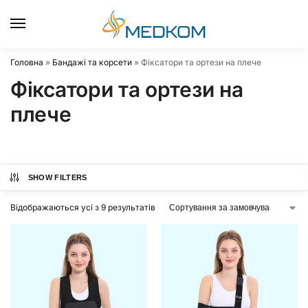
0
Головна
»
Бандажі та корсети
»
Фіксатори та ортези на плече
Фіксатори та ортези на
плече
SHOW FILTERS
Відображаються усі з 9 результатів