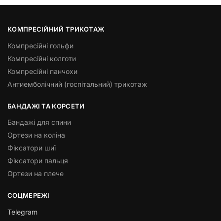
КОМПРЕСІЙНИЙ ТРИКОТАЖ
Компресійні гольфи
Компресійні колготи
Компресійні панчохи
Антиемболічний (госпітальний) трикотаж
БАНДАЖІ ТА КОРСЕТИ
Бандажі для спини
Ортези на коліна
Фіксатори шиї
Фіксатори пальця
Ортези на плече
СОЦМЕРЕЖІ
Telegram