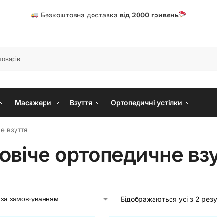
Безкоштовна доставка
від
20
00 гривень
Масажери
Взуття
Ортопедичні устілки
е взуття
овіче ортопедичне вз
Відображаються усі з 2 резу