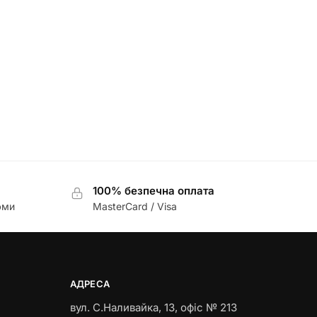
100% безпечна оплата
юми
MasterCard / Visa
АДРЕСА
вул. С.Наливайка, 13
,
офіс № 213