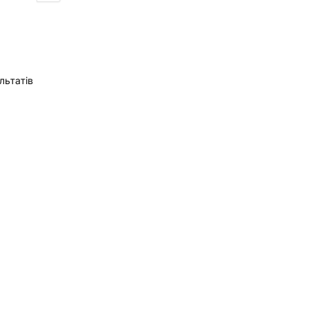
льтатів