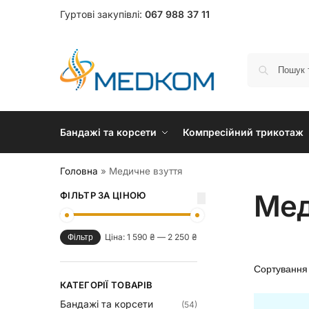
Гуртові закупівлі:
067 988 37 11
Бандажі та корсети
Компресійний трикотаж
Головна
»
Медичне взуття
Мед
ФІЛЬТР ЗА ЦІНОЮ
Ціна:
1 590 ₴
—
2 250 ₴
Фільтр
КАТЕГОРІЇ ТОВАРІВ
Бандажі та корсети
(54)