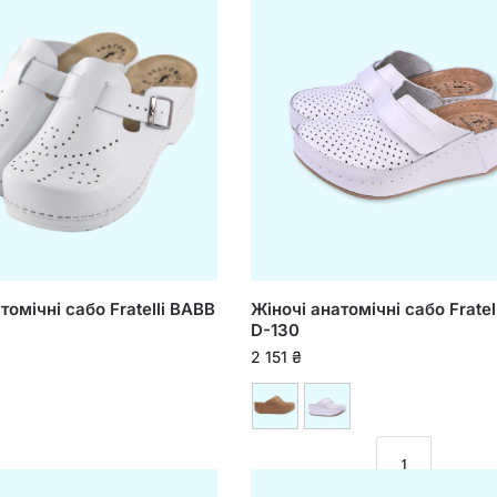
томічні сабо Fratelli BABB
Жіночі анатомічні сабо Fratel
D-130
2 151
₴