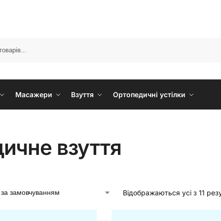
Масажери
Взуття
Ортопедичні устілки
ичне взуття
Відображаються усі з 11 рез