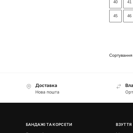
40
41
45
46
Доставка
Вла
Нова пошта
Орт
БАНДАЖІ ТА КОРСЕТИ
ВЗУТТЯ