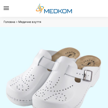
0
Головна
»
Медичне взуття