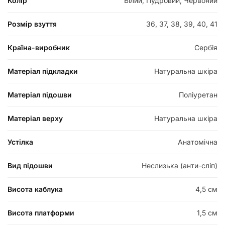
Колір
Білий, Пудровий, Червоний
Розмір взуття
36, 37, 38, 39, 40, 41
Країна-виробник
Сербія
Матеріал підкладки
Натуральна шкіра
Матеріал підошви
Поліуретан
Матеріал верху
Натуральна шкіра
Устілка
Анатомічна
Вид підошви
Неслизька (анти-сліп)
Висота каблука
4,5 см
Висота платформи
1,5 см