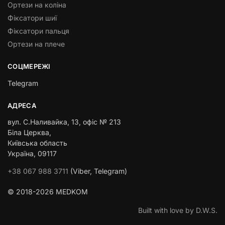
Ортези на коліна
Фіксатори шиї
Фіксатори пальця
Ортези на плече
СОЦМЕРЕЖІ
Telegram
АДРЕСА
вул. С.Наливайка, 13
,
офіс № 213
Біла Церква,
Київська область
Україна, 09117
+38 067 988 3711
(Viber, Telegram)
© 2018-2026 MEDKOM
Built with love by D.W.S.