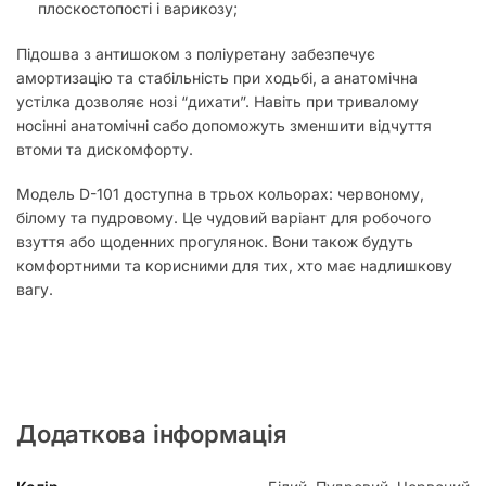
плоскостопості і варикозу;
Підошва з антишоком з поліуретану забезпечує
амортизацію та стабільність при ходьбі, а анатомічна
устілка дозволяє нозі “дихати”. Навіть при тривалому
носінні анатомічні сабо допоможуть зменшити відчуття
втоми та дискомфорту.
Модель D-101 доступна в трьох кольорах: червоному,
білому та пудровому. Це чудовий варіант для робочого
взуття або щоденних прогулянок. Вони також будуть
комфортними та корисними для тих, хто має надлишкову
вагу.
Додаткова інформація