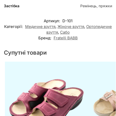
Застібка
Ремінець, пряжки
Артикул:
D-101
Категорії:
Медичне взуття
,
Жіноче взуття
,
Ортопедичне
взуття
,
Сабо
Бренд:
Fratelli BABB
Супутні товари