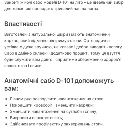
Закриті жіночі сабо моделі D-101 на літо – це ідеальний вибір
для жінок, які проводять тривалий час на ногах.
Властивості
Виготовлені з натуральної шкіри і мають анатомічний
каркас, який відмінно підтримує стопи. Ортопедична
устілка є дуже зручною, не ковзає і добре виводить вологу.
Сабо відмінно склеєні і додатково прошиті, тому ця взуття
буде служити вам довго і сприятиме збереженню здоров’я
ваших стоп і спини.
Анатомічні сабо D-101 допоможуть
вам:
Рівномірно розподілити навантаження на стопи;
Покращити кровообіг і зменшити набряки;
Зменшити навантаження на суглоби і спину;
Виправити плоскостопість;
Здійснювати профілактику захворювань стопи,