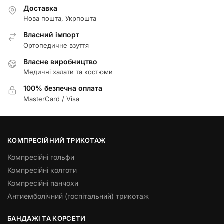
Доставка
Нова пошта, Укрпошта
Власний імпорт
Ортопедичне взуття
Власне виробництво
Медичні халати та костюми
100% безпечна оплата
MasterCard / Visa
КОМПРЕСІЙНИЙ ТРИКОТАЖ
Компресійні гольфи
Компресійні колготи
Компресійні панчохи
Антиемболічний (госпітальний) трикотаж
БАНДАЖІ ТА КОРСЕТИ