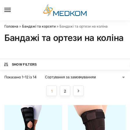
0
Головна
»
Бандажі та корсети
»
Бандажі та ортези на коліна
Бандажі та ортези на коліна
SHOW FILTERS
Показано 1–12 із 14
1
2