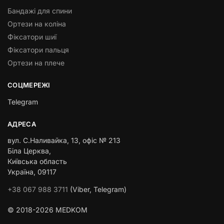
Бандажі для спини
Ортези на коліна
Фіксатори шиї
Фіксатори пальця
Ортези на плече
СОЦМЕРЕЖІ
Telegram
АДРЕСА
вул. С.Наливайка, 13
,
офіс № 213
Біла Церква,
Київська область
Україна, 09117
+38 067 988 3711
(Viber, Telegram)
© 2018-2026 MEDKOM