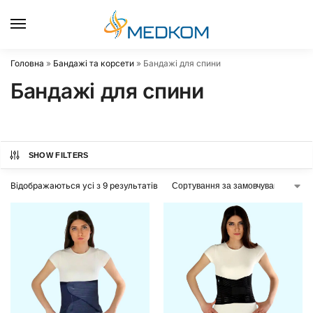
0
Головна
»
Бандажі та корсети
»
Бандажі для спини
Бандажі для спини
SHOW FILTERS
Відображаються усі з 9 результатів