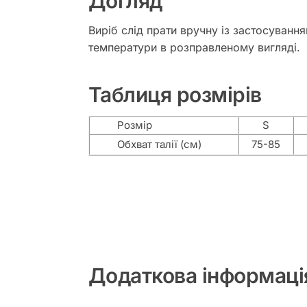
Догляд
Виріб слід прати вручну із застосуванн
температури в розправленому вигляді.
Таблиця розмірів
Розмір
S
Обхват талії (см)
75-85
Додаткова інформаці