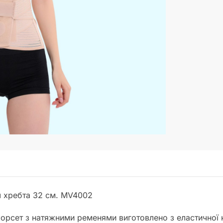
л хребта 32 см. MV4002
корсет з натяжними ременями виготовлено з еластичної 