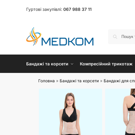
Гуртові закупівлі:
067 988 37 11
Бандажі та корсети
Компресійний трикотаж
Головна
»
Бандажі та корсети
»
Бандажі для с