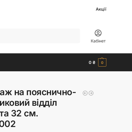
Акції
Шукати
Кабінет
0
₴
0
аж на пояснично-
иковий відділ
та 32 см.
002