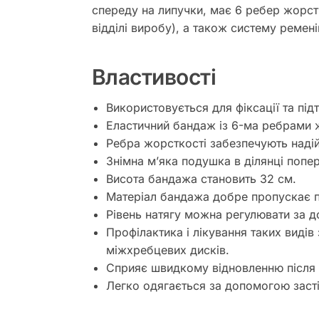
спереду на липучки, має 6 ребер жорстк
відділі виробу), а також систему ремені
Властивості
Використовується для фіксації та під
Еластичний бандаж із 6-ма ребрами ж
Ребра жорсткості забезпечують надій
Знімна м’яка подушка в ділянці попер
Висота бандажа становить 32 см.
Матеріал бандажа добре пропускає по
Рівень натягу можна регулювати за д
Профілактика і лікування таких виді
міжхребцевих дисків.
Сприяє швидкому відновленню після 
Легко одягається за допомогою засті