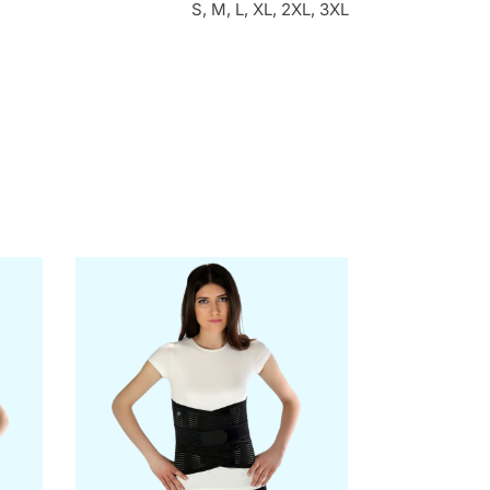
S, M, L, XL, 2XL, 3XL