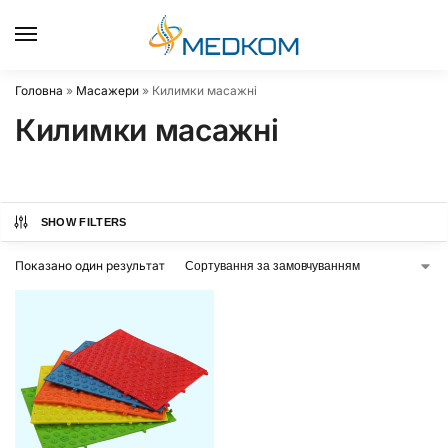
0
Головна
»
Масажери
»
Килимки масажні
Килимки масажні
SHOW FILTERS
Показано один результат