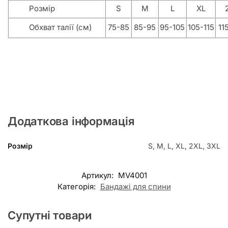
Розмір
S
M
L
XL
Обхват талії (см)
75-85
85-95
95-105
105-115
11
Додаткова інформація
Розмір
S, M, L, XL, 2XL, 3XL
Артикул:
MV4001
Категорія:
Бандажі для спини
Супутні товари