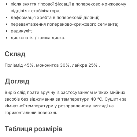
після зняття гіпсової фіксації в попереково-крижовому
відділі як стабілізатора;
деформація хребта в поперековій ділянці;
перевантаження попереково-крижового сегмента;
радикуліт;
дископатія / грижа диска.
Склад
Поліамід 45%, мононитка 30%, лайкра 25% .
Догляд
Виріб слід прати вручну із застосуванням м’яких мийних
засобів без віджимання за температури 40 °C. Сушити за
кімнатної температури у розправленому вигляді на
горизонтальній поверхні.
Таблиця розмірів