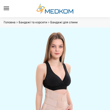
0
Головна
»
Бандажі та корсети
»
Бандажі для спини