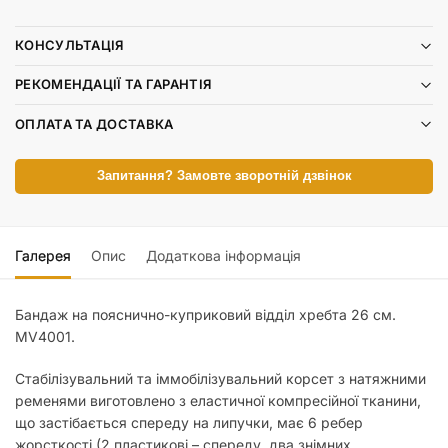
КОНСУЛЬТАЦІЯ
РЕКОМЕНДАЦІЇ ТА ГАРАНТІЯ
ОПЛАТА ТА ДОСТАВКА
Запитання? Замовте зворотній дзвінок
Галерея
Опис
Додаткова інформація
Бандаж на пояснично-куприковий відділ хребта 26 см.
MV4001.
Стабілізувальний та іммобілізувальний корсет з натяжними
ременями виготовлено з еластичної компресійної тканини,
що застібається спереду на липучки, має 6 ребер
жорсткості (2 пластикові – спереду, два знімних