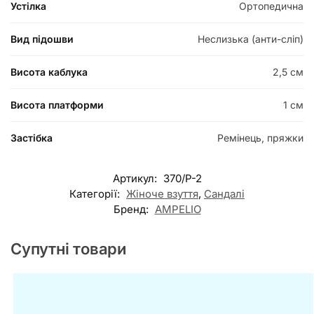
Устілка
Ортопедична
Вид підошви
Неслизька (анти-сліп)
Висота каблука
2,5 см
Висота платформи
1 см
Застібка
Ремінець, пряжки
Артикул:
370/P-2
Категорії:
Жіноче взуття
,
Сандалі
Бренд:
AMPELIO
Супутні товари