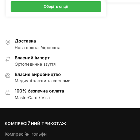
Оберіть опції
Доставка
Нова пошта, Укрпошта
Власний імпорт
Ортопедичне взуття
Власне виробництво
Медичні халати та костюми
100% безпечна оплата
MasterCard / Visa
КОМПРЕСІЙНИЙ ТРИКОТАЖ
Компресійні гольфи