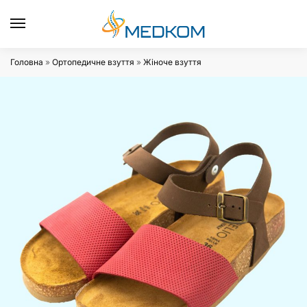
0
Головна
»
Ортопедичне взуття
»
Жіноче взуття