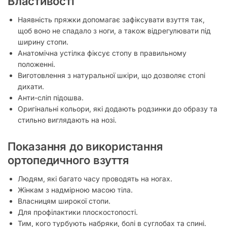
Властивості
Наявність пряжки допомагає зафіксувати взуття так,
щоб воно не спадало з ноги, а також відрегулювати під
ширину стопи.
Анатомічна устілка фіксує стопу в правильному
положенні.
Виготовлення з натуральної шкіри, що дозволяє стопі
дихати.
Анти-сліп підошва.
Оригінальні кольори, які додають родзинки до образу та
стильно виглядають на нозі.
Показання до використання
ортопедичного взуття
Людям, які багато часу проводять на ногах.
Жінкам з надмірною масою тіла.
Власницям широкої стопи.
Для профілактики плоскостопості.
Тим, кого турбують набряки, болі в суглобах та спині.