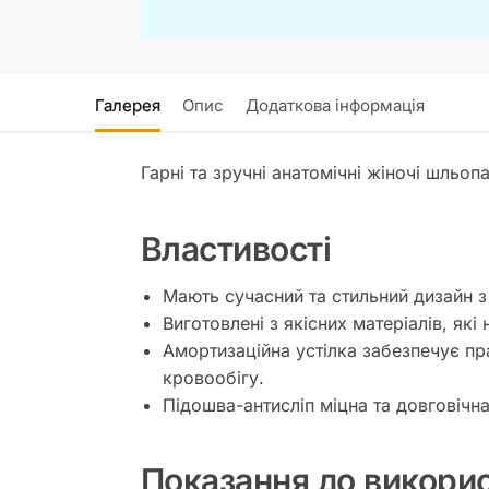
Галерея
Опис
Додаткова інформація
Гарні та зручні анатомічні жіночі шльоп
Властивості
Мають сучасний та стильний дизайн з
Виготовлені з якісних матеріалів, які
Амортизаційна устілка забезпечує пр
кровообігу.
Підошва-антисліп міцна та довговічн
Показання до викори