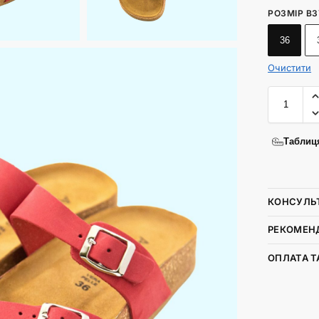
РОЗМІР В
36
Очистити
Таблиц
КОНСУЛЬ
РЕКОМЕНД
ОПЛАТА Т