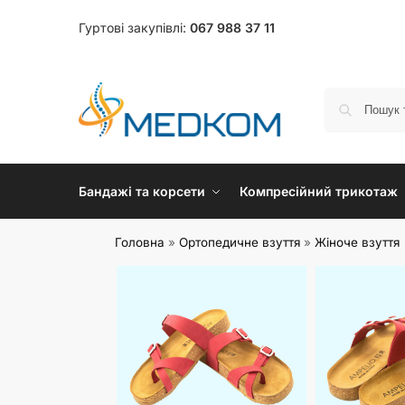
Гуртові закупівлі:
067 988 37 11
Бандажі та корсети
Компресійний трикотаж
Головна
»
Ортопедичне взуття
»
Жіноче взуття