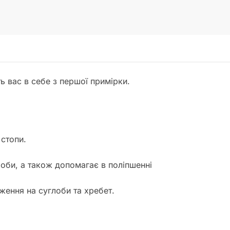
ть вас в себе з першої примірки.
стопи.
оби, а також допомагає в поліпшенні
ження на суглоби та хребет.