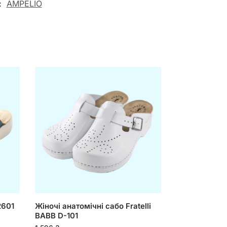
:
AMPELIO
2601
Жіночі анатомічні сабо Fratelli
BABB D-101