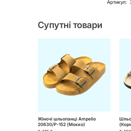
Артикул:
Супутні товари
Жіночі шльопанці Ampelio
Шльо
20630/P-152 (Мокко)
(Кор