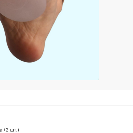
а (2 шт.)