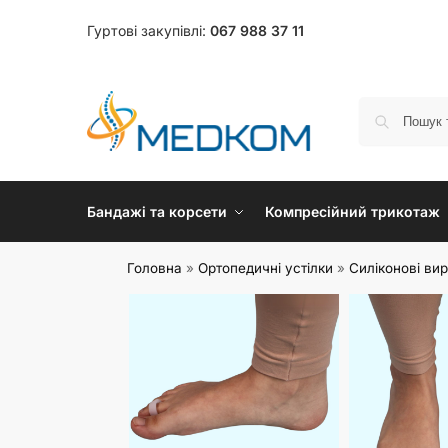
Гуртові закупівлі:
067 988 37 11
Бандажі та корсети
Компресійний трикотаж
Головна
»
Ортопедичні устілки
»
Силіконові ви