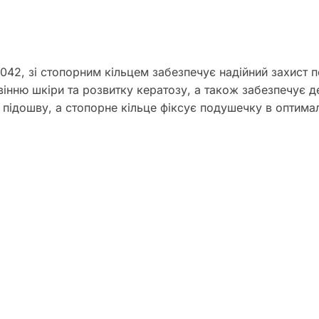
42, зі стопорним кільцем забезпечує надійний захист п
вінню шкіри та розвитку кератозу, а також забезпечує д
 підошву, а стопорне кільце фіксує подушечку в оптим