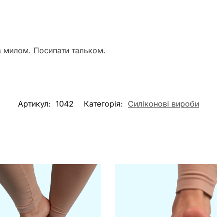
 з милом. Посипати тальком.
Артикул:
1042
Категорія:
Силіконові вироби