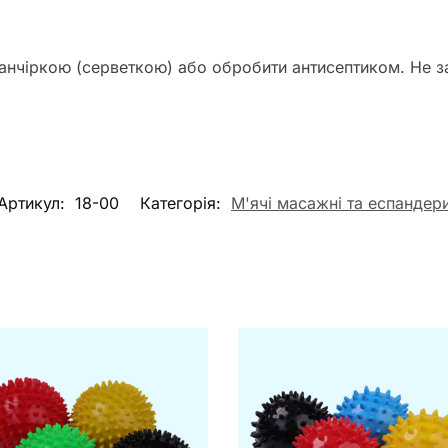
анчіркою (серветкою) або обробити антисептиком. Не з
Артикул:
18-00
Категорія:
М'ячі масажні та еспандер