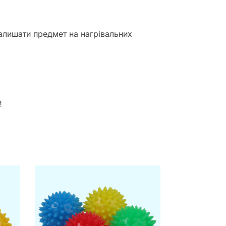
алишати предмет на нагрівальних
и