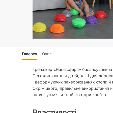
Галерея
Опис
Тренажер «Напівсфера» балансувальна 1
Підходить як для дітей, так і для доро
і деформуючих захворюваннях стопи й 
Окрім цього, правильне використання на
активізує м’язи-стабілізатори хребта.
Властивості