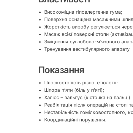
Високоміцна гіпоалергенна гума;
Поверхня оснащена масажними шпил
Жорсткість виробу регулюється через
Масаж всієї поверхні стопи (активізац
Зміцнення суглобово-м’язового апар
Тренування вестибулярного апарату
Показання
Плоскостопість різної етіології;
Шпора п’яти (біль у п’яті);
Халюс – вальгус (кісточка на пальці)
Реабілітація після операцій на стопі 
Нестабільність гомілковостопного, ко
Координаційні порушення.