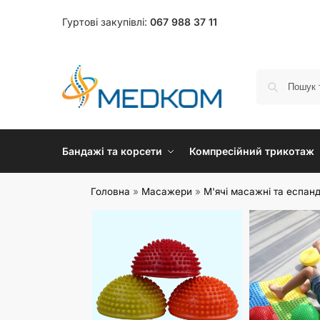
Гуртові закупівлі:
067 988 37 11
Бандажі та корсети
Компресійний трикотаж
Головна
»
Масажери
»
М'ячі масажні та еспан