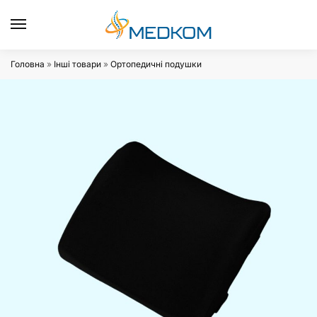
0
Головна
»
Інші товари
»
Ортопедичні подушки