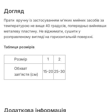
Догляд
Прати вручну із застосуванням м’яких мийних засобів за
температурою не вище 40 градусів, попередньо вийнявши
металеву пластину. Не віджимати, сушити у
розправленому вигляді на горизонтальній поверхні.
Таблиця розмірів
Розмір
1
2
Обхват
15-20
25-30
зап’ястя (см)
Додаткова інформація