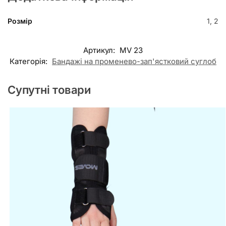
Розмір
1, 2
Артикул:
MV 23
Категорія:
Бандажі на променево-зап'ястковий суглоб
Супутні товари