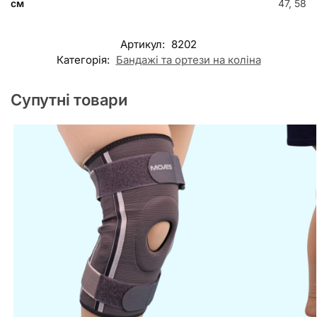
см
47, 58
Артикул:
8202
Категорія:
Бандажі та ортези на коліна
Супутні товари