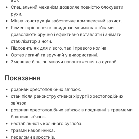
90).
Спеціальний механізм дозволяє повністю блокувати
рухи.
Міцна конструкція забезпечує комплексний захист.
Ремені кріплення з швидкознімними застібками
дозволяють зручно і ефективно вставляти і знімати
стабілізатор з ноги.
Підходить як для лівого, так і правого коліна.
Ортез легкий та зручний у використанні.
Зменшує біль, знімаючи навантаження на суглоб.
Показання
розриви хрестоподібних зв’язок.
стан після реконструктивної хірургії хрестоподібних
зв’язок.
розриви хрестоподібних зв’язок в поєднанні з травмами
бокових зв’язок.
нестабільність колінного суглоба.
травми наколінника.
переломи виростків.