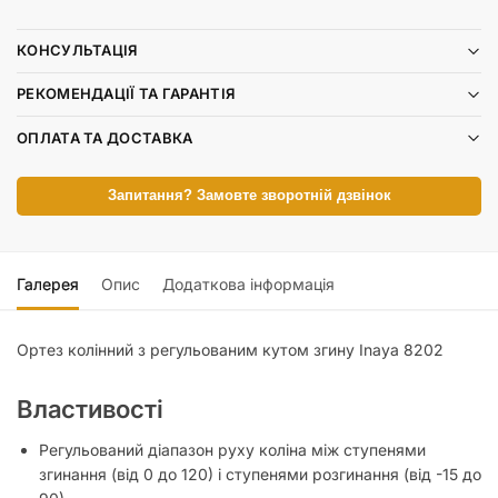
КОНСУЛЬТАЦІЯ
РЕКОМЕНДАЦІЇ ТА ГАРАНТІЯ
ОПЛАТА ТА ДОСТАВКА
Запитання? Замовте зворотній дзвінок
Галерея
Опис
Додаткова інформація
Ортез колінний з регульованим кутом згину Inaya 8202
Властивості
Регульований діапазон руху коліна між ступенями
згинання (від 0 до 120) і ступенями розгинання (від -15 до