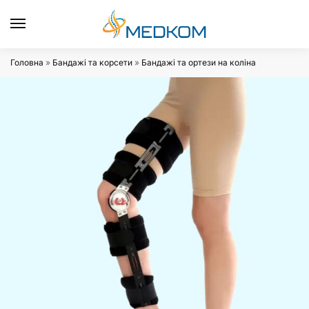
0
Головна
»
Бандажі та корсети
»
Бандажі та ортези на коліна