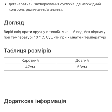
дегенеративні захворювання суглобів, де необхідний
контроль розгинання/згинання.
Догляд
Виріб слід прати вручну в теплій, мильній воді без віджиму
при температурі 40 ° C. Сушити при кімнатній температурі
Таблиця розмірів
Короткий
Довгий
47см
58см
Додаткова інформація