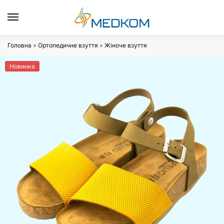
0
Головна
»
Ортопедичне взуття
»
Жіноче взуття
Новинка