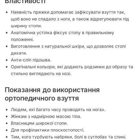
Властивості
Наявність пряжки допомагає зафіксувати взуття так,
щоб воно не спадало з ноги, а також відрегулювати під
ширину стопи.
Анатомічна устілка фіксує стопу в правильному
положенні.
Виготовлення з натуральної шкіри, що дозволяє стопі
дихати.
Анти-сліп підошва.
Оригінальні кольори, які додають родзинки до образу та
стильно виглядають на нозі.
Показання до використання
ортопедичного взуття
Людям, які багато часу проводять на ногах.
Жінкам з надмірною масою тіла.
Власницям широкої стопи.
Для профілактики плоскостопості.
Тим, кого турбують набряки, болі в суглобах та спині.