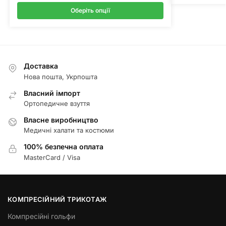
Оберіть опції
Доставка
Нова пошта, Укрпошта
Власний імпорт
Ортопедичне взуття
Власне виробництво
Медичні халати та костюми
100% безпечна оплата
MasterCard / Visa
КОМПРЕСІЙНИЙ ТРИКОТАЖ
Компресійні гольфи