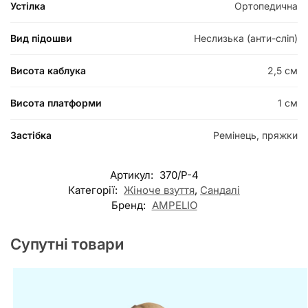
Устілка
Ортопедична
Вид підошви
Неслизька (анти-сліп)
Висота каблука
2,5 см
Висота платформи
1 см
Застібка
Ремінець, пряжки
Артикул:
370/P-4
Категорії:
Жіноче взуття
,
Сандалі
Бренд:
AMPELIO
Супутні товари