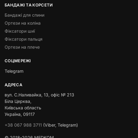
БАНДАЖІ ТА КОРСЕТИ
Бандажі для спини
Ортези на коліна
Фіксатори шиї
Фіксатори пальця
Ортези на плече
СОЦМЕРЕЖІ
Telegram
АДРЕСА
вул. С.Наливайка, 13
,
офіс № 213
Біла Церква,
Київська область
Україна, 09117
+38 067 988 3711
(Viber, Telegram)
© 2018-2026 MEDKOM