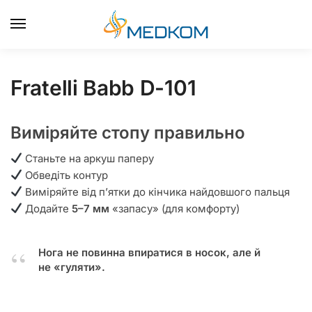
0
Fratelli Babb D-101
Виміряйте стопу правильно
Станьте на аркуш паперу
Обведіть контур
Виміряйте від п’ятки до кінчика найдовшого пальця
Додайте
5–7 мм
«запасу» (для комфорту)
Нога не повинна впиратися в носок, але й
не «гуляти».