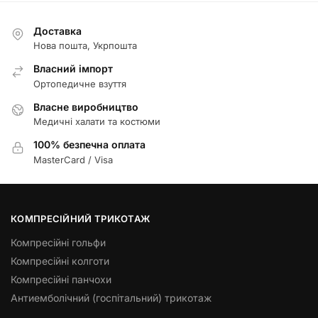
Доставка
Нова пошта, Укрпошта
Власний імпорт
Ортопедичне взуття
Власне виробництво
Медичні халати та костюми
100% безпечна оплата
MasterCard / Visa
КОМПРЕСІЙНИЙ ТРИКОТАЖ
Компресійні гольфи
Компресійні колготи
Компресійні панчохи
Антиемболічний (госпітальний) трикотаж