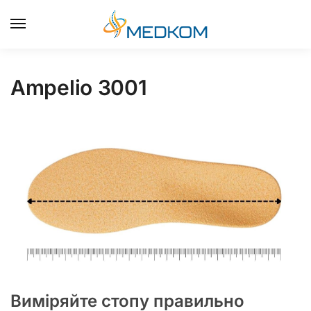
0
Ampelio 3001
Виміряйте стопу правильно