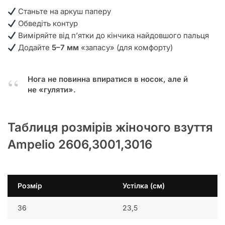
Станьте на аркуш паперу
Обведіть контур
Виміряйте від п’ятки до кінчика найдовшого пальця
Додайте
5–7 мм
«запасу» (для комфорту)
Нога не повинна впиратися в носок, але й
не «гуляти».
Таблиця розмірів жіночого взуття
Ampelio 2606,3001,3016
Розмір
Устілка (см)
36
23,5