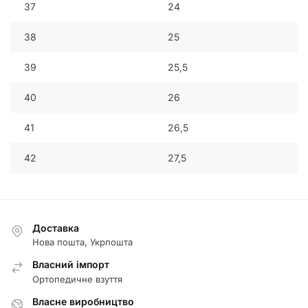
37
24
38
25
39
25,5
40
26
41
26,5
42
27,5
Доставка
Нова пошта, Укрпошта
Власний імпорт
Ортопедичне взуття
Власне виробництво