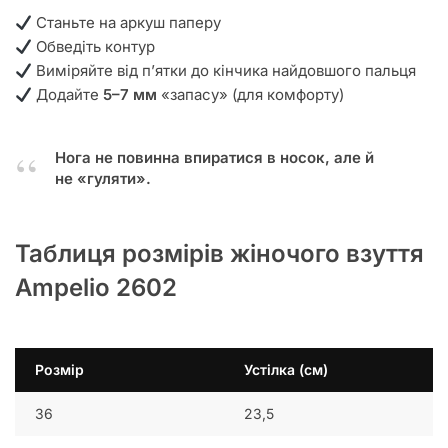
Станьте на аркуш паперу
Обведіть контур
Виміряйте від п’ятки до кінчика найдовшого пальця
Додайте
5–7 мм
«запасу» (для комфорту)
Нога не повинна впиратися в носок, але й
не «гуляти».
Таблиця розмірів жіночого взуття
Ampelio 2602
Розмір
Устілка (см)
36
23,5