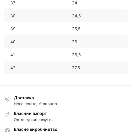
37
24
38
24,5
39
25,5
40
26
41
26,5
42
27,5
Доставка
Нова пошта, Укрпошта
Власний імпорт
Ортопедичне взуття
Власне виробництво