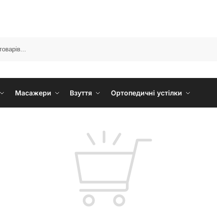
Масажери
Взуття
Ортопедичні устілки